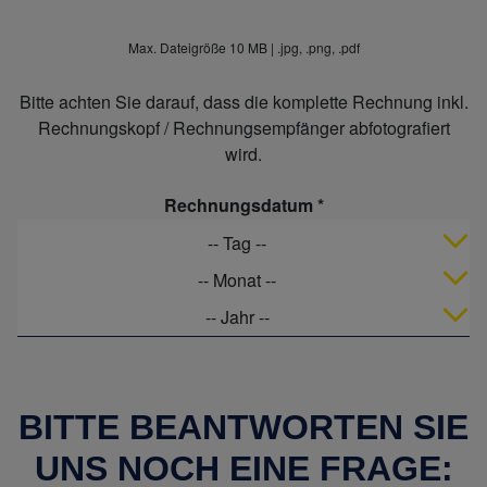
Max. Dateigröße 10 MB | .jpg, .png, .pdf
Bitte achten Sie darauf, dass die komplette Rechnung inkl.
Rechnungskopf / Rechnungsempfänger abfotografiert
wird.
Rechnungsdatum
-- Tag --
-- Monat --
Jahr
Month
Day
-- Jahr --
BITTE BEANTWORTEN SIE
UNS NOCH EINE FRAGE: