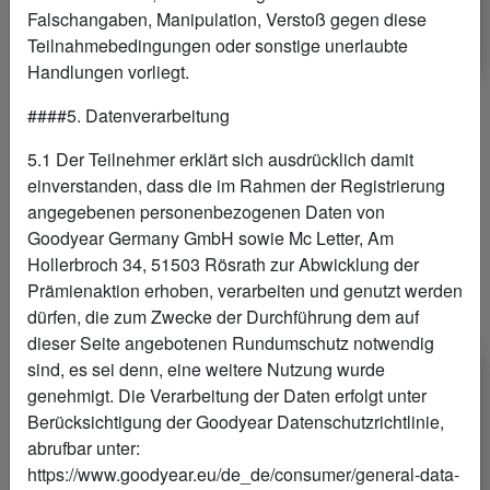
Neu-/Gebrauchtwagenerwerb:
Download
Falschangaben, Manipulation, Verstoß gegen diese
Teilnahmebedingungen oder sonstige unerlaubte
Handlungen vorliegt.
####5. Datenverarbeitung
5.1 Der Teilnehmer erklärt sich ausdrücklich damit
einverstanden, dass die im Rahmen der Registrierung
angegebenen personenbezogenen Daten von
Goodyear Germany GmbH sowie Mc Letter, Am
Hollerbroch 34, 51503 Rösrath zur Abwicklung der
Prämienaktion erhoben, verarbeiten und genutzt werden
dürfen, die zum Zwecke der Durchführung dem auf
dieser Seite angebotenen Rundumschutz notwendig
sind, es sei denn, eine weitere Nutzung wurde
genehmigt. Die Verarbeitung der Daten erfolgt unter
Berücksichtigung der Goodyear Datenschutzrichtlinie,
abrufbar unter:
https://www.goodyear.eu/de_de/consumer/general-data-
3.
EIN JAHR RUNDUMSCHUTZ