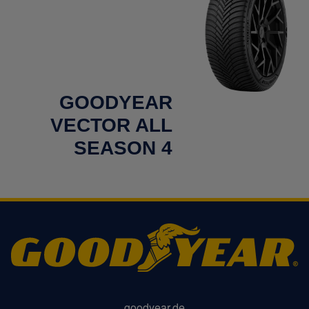
GOODYEAR
VECTOR ALL
SEASON 4
goodyear.de