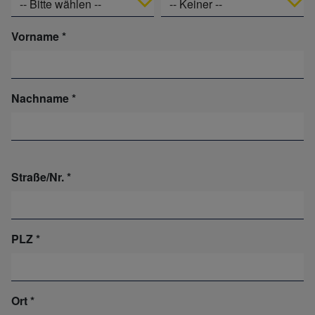
-- Bitte wählen --
-- Keiner --
Vorname
Nachname
Straße/Nr.
PLZ
Ort